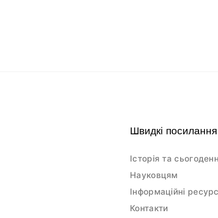
Швидкі посилання
Історія та сьогоден
Науковцям
Інформаційні ресур
Контакти