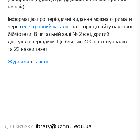
версій).
Інформацію про періодичні видання можна отримати
через
електронний каталог
на сторінці сайту наукової
бібліотеки. В читальній залі № 2 є відкритий
доступ до періодики. Це близько 400 назв журналів
та 22 назви газет.
Журнали
•
Газети
library@uzhnu.edu.ua
ДЛЯ ЗВ'ЯЗКУ