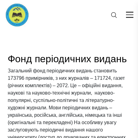
Фонд періодичних видань
Загальний фонд періодичних видань становить
173796 примірників, з них журналів – 171724, газет
(річних комплектів) – 2072. Це – офіційні видання,
наукові та науково-технічні журнали, науково-
популярні, суспільно-політичні та літературно-
художні журнали. Мови періодичних видань –
українська, російська, англійська, німецька та інші
(оригінальні та перекладені) На особливу увагу
заслуговують періодичні видання нашого
університету (доступ до друкованих та електронних