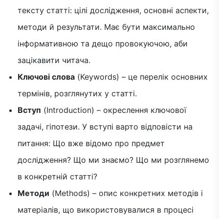
тексту статті: цілі дослідження, основні аспекти,
методи й результати. Має бути максимально
інформативною та дещо провокуючою, аби
зацікавити читача.
Ключові слова
(Keywords) – це перелік основних
термінів, розглянутих у статті.
Вступ
(Introduction) – окреслення ключової
задачі, гіпотези. У вступі варто відповісти на
питання: Що вже відомо про предмет
дослідження? Що ми знаємо? Що ми розглянемо
в конкретній статті?
Методи
(Methods) – опис конкретних методів і
матеріалів, що використовувалися в процесі