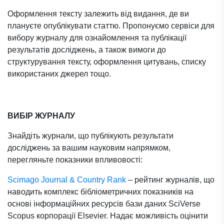
Оформлення тексту залежить від видання, де ви
плануєте опублікувати статтю. Пропонуємо сервіси для
вибору журналу для ознайомлення та публікації
результатів досліджень, а також вимоги до
структурування тексту, оформлення цитувань, списку
використаних джерел тощо.
ВИБІР ЖУРНАЛУ
Знайдіть журнали, що публікують результати
досліджень за вашим науковим напрямком,
перегляньте показники впливовості:
Scimago Journal & Country Rank
– рейтинг журналів, що
наводить комплекс бібліометричних показників на
основі інформаційних ресурсів бази даних SciVerse
Scopus корпорації Elsevier. Надає можливість оцінити