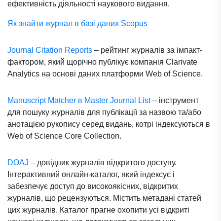
ефективність діяльності наукового видання.
Як знайти журнал в базі даних Scopus
Journal Citation Reports
– рейтинг журналів за імпакт-
фактором, який щорічно публікує компанія Clarivate
Analytics на основі даних платформи Web of Science.
Manuscript Matcher в Master Journal List
– інструмент
для пошуку журналів для публікації за назвою та/або
анотацією рукопису серед видань, котрі індексуються в
Web of Science Core Collection.
DOAJ
– довідник журналів відкритого доступу.
Інтерактивний онлайн-каталог, який індексує і
забезпечує доступ до високоякісних, відкритих
журналів, що рецензуються. Містить метадані статей
цих журналів. Каталог прагне охопити усі відкриті