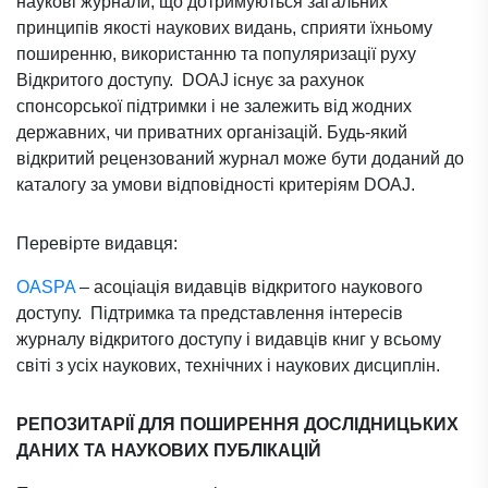
наукові журнали, що дотримуються загальних
принципів якості наукових видань, сприяти їхньому
поширенню, використанню та популяризації руху
Відкритого доступу. DOAJ існує за рахунок
спонсорської підтримки і не залежить від жодних
державних, чи приватних організацій. Будь-який
відкритий рецензований журнал може бути доданий до
каталогу за умови відповідності критеріям DOAJ.
Перевірте видавця:
OASPA
– асоціація видавців відкритого наукового
доступу. Підтримка та представлення інтересів
журналу відкритого доступу і видавців книг у всьому
світі з усіх наукових, технічних і наукових дисциплін.
РЕПОЗИТАРІЇ ДЛЯ ПОШИРЕННЯ ДОСЛІДНИЦЬКИХ
ДАНИХ ТА НАУКОВИХ ПУБЛІКАЦІЙ