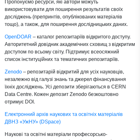
Пропонуємо ресурси, які автори можуть
використовувати для поширення результатів своїх
досліджень (препринтів, опублікованих матеріалів
тощо), а також, для поширення дослідницьких даних.
OpenDOAR
– каталог репозитаріїв відкритого доступу.
Авторитетний довідник академічних сховищ з відкритим
доступом по всьому світу. Підтримує всеосяжний
список інституційних та тематичних репозитаріїв.
Zenodo
– репозитарій відкритий для усіх науковців,
незалежно від галузі знань та джерел фінансування
їхніх досліджень. Усі депозити зберігаються в CERN
Data Centre. Кожен депозит Zenodo безкоштовно
отримує DOI.
Електронний архів наукових та освітніх матеріалів
ДВНЗ «УжНУ» (DSpace)
Наукові та освітні матеріали професорсько-