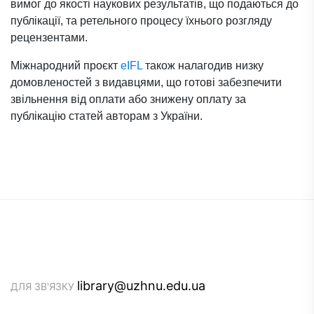
вимог до якості наукових результатів, що подаються до
публікації, та ретельного процесу їхнього розгляду
рецензентами.
Міжнародний проєкт
eIFL
також налагодив низку
домовленостей з видавцями, що готові забезпечити
звільнення від оплати або знижену оплату за
публікацію статей авторам з України.
library@uzhnu.edu.ua
ДЛЯ ЗВ'ЯЗКУ