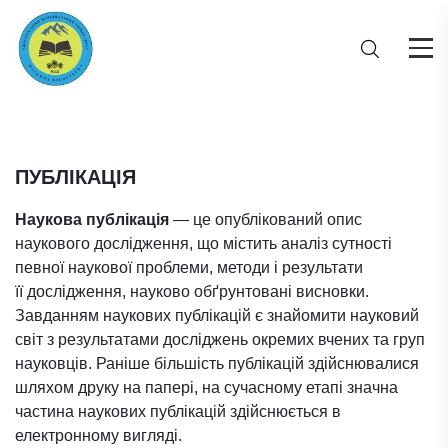
ПУБЛІКАЦІЯ
Наукова публікація
— це опублікований опис
наукового дослідження, що містить аналіз сутності
певної наукової проблеми, методи і результати
її дослідження, науково обґрунтовані висновки.
Завданням наукових публікацій є знайомити науковий
світ з результатами досліджень окремих вчених та груп
науковців. Раніше більшість публікацій здійснювалися
шляхом друку на папері, на сучасному етапі значна
частина наукових публікацій здійснюється в
електронному вигляді.