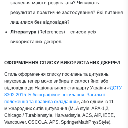
значення мають результати? Чи мають
результати практичне застосування? Які питання
лишилися без відповідей?
Література
(References) – список усіх
використаних джерел.
ОФОРМЛЕННЯ СПИСКУ ВИКОРИСТАНИХ ДЖЕРЕЛ
Стиль оформлення списку посилань та цитувань,
науковець тепер може вибирати самостійно: або
відповідно до Національного стандарту України «
ДСТУ
8302:2015. Бібліографічне посилання. Загальні
положення та правила складання
», або одним із 11
міжнародних ситів цитування (MLA style, APA-1,2,
Chicago / Turabianstyle, Harvardstyle, ACS, AIP, IEEE,
Vancouver, OSCOLA, APS, SpringerMathPhysStyle).