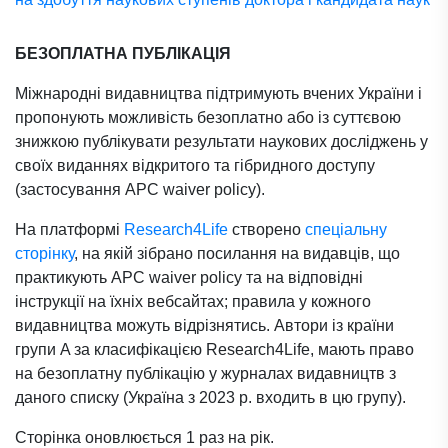
БЕЗОПЛАТНА ПУБЛІКАЦІЯ
Міжнародні видавництва підтримують вчених України і
пропонують можливість безоплатно або із суттєвою
знижкою публікувати результати наукових досліджень у
своїх виданнях відкритого та гібридного доступу
(застосування APC waiver policy).
На платформі
Research4Life
створено
спеціальну
сторінку
, на якій зібрано посилання на видавців, що
практикують APC waiver policy та на відповідні
інструкції на їхніх вебсайтах; правила у кожного
видавництва можуть відрізнятись. Автори із країни
групи A за класифікацією Research4Life, мають право
на безоплатну публікацію у журналах видавництв з
даного списку (Україна з 2023 р. входить в цю групу).
Сторінка оновлюється 1 раз на рік.