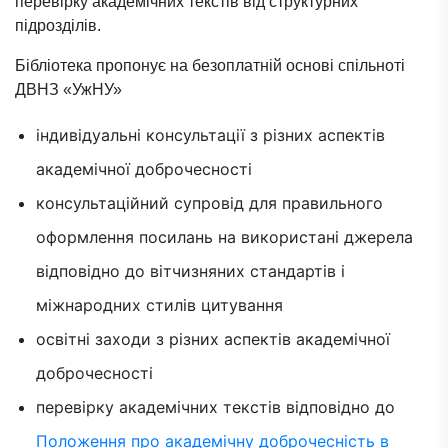
перевірку академічних текстів від структурних
підрозділів.
Бібліотека пропонує на безоплатній основі спільноті
ДВНЗ «УжНУ»
індивідуальні консультації з різних аспектів
академічної доброчесності
консультаційний супровід для правильного
оформлення посилань на використані джерела
відповідно до вітчизняних стандартів і
міжнародних стилів цитування
освітні заходи з різних аспектів академічної
доброчесності
перевірку академічних текстів відповідно до
Положення про академічну доброчесність в