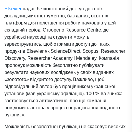
Elsevier
надає безкоштовний доступ до своїх
дослідницьких інструментів, баз даних, освітніх
платформ для полегшення роботи науковців у цей
складний період. Створено Resource Centre, де
українські науковці та студенти можуть
зареєструватись, щоб отримати доступ до таких
продуктів Elsevier як ScienceDirect, Scopus, Researcher
Discovery, Researcher Academy і Mendeley. Компанія
пропонує можливість безоплатно публікувати
результати наукових досліджень у своїх виданнях
«золотого» відкритого доступу. Важливо, щоб
відповідальний автор був працівником української
установи (мав українську афіліацію). 100 %-ва знижка
застосовується автоматично, про що компанія
повідомить автора у процесі опрацювання поданого
рукопису.
Можливість безоплатної публікації не скасовує високих