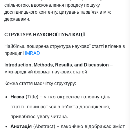
спільнотою, вдосконалення процесу пошуку
дослідницького контенту, цитувань та зв’язків між
державами.
СТРУКТУРА НАУКОВОЇ ПУБЛІКАЦІЇ
Найбільш поширена структура наукової статті втілена в
принципі
IMRAD
Introduction, Methods, Results, and Discussion
–
міжнародний формат наукових статей
Кожна стаття має чітку структуру:
Назва
(Title) – чітко окреслює головну ціль
статті, починається з об’єкта дослідження,
приваблює увагу читача.
Анотація
(Abstract) – лаконічно відображає зміст