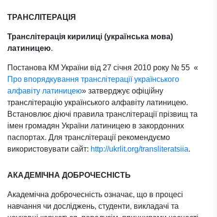
ТРАНСЛІТЕРАЦІЯ
Транслітерація кирилиці (українська мова)
латиницею
.
Постанова КМ України від 27 січня 2010 року № 55 «
Про впорядкування транслітерації українського
алфавіту латиницею
» затверджує офіційну
транслітерацію українського алфавіту латиницею.
Встановлює діючі правила транслітерації прізвищ та
імен громадян України латиницею в закордонних
паспортах. Для транслітерації рекомендуємо
використовувати сайт:
http://ukrlit.org/transliteratsiia
.
АКАДЕМІЧНА ДОБРОЧЕСНІСТЬ
Академічна доброчесність означає, що в процесі
навчання чи досліджень, студенти, викладачі та