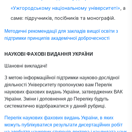
«Ужгородському національному
університеті
»
, а
саме: підручників, посібників та монографій.
Методичні рекомендації для закладів вищої освіти з
підтримки принципів академічної доброчесності
НАУКОВІ ФАХОВІ ВИДАННЯ УКРАЇНИ
Шановні викладачі!
З метою інформаційної підтримки науково-дослідної
діяльності Університету пропонуємо вам Перелік
наукових фахових видань України, затверджених ВАК
України. Зміни і доповнення до Переліку будуть
систематично відображатися у даний рубриці.
Перелік наукових фахових видань України, в яких
можуть публікуватися результати дисертаційних робіт
на здобуття наукових ступенів доктора і кандидата наук