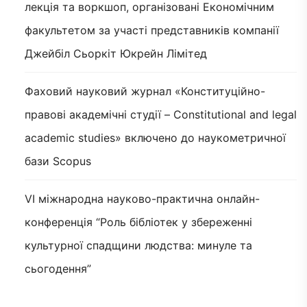
лекція та воркшоп, організовані Економічним
факультетом за участі представників компанії
Джейбіл Сьоркіт Юкрейн Лімітед
Фаховий науковий журнал «Конституційно-
правові академічні студії – Constitutional and legal
academic studies» включено до наукометричної
бази Scopus
VI міжнародна науково-практична онлайн-
конференція “Роль бібліотек у збереженні
культурної спадщини людства: минуле та
сьогодення”