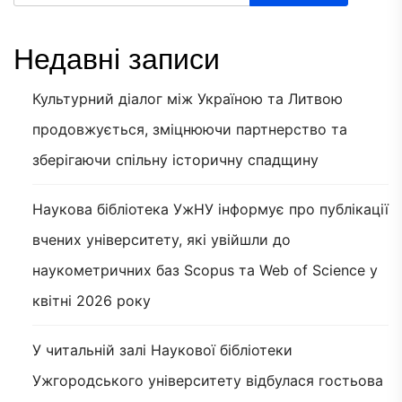
Недавні записи
Культурний діалог між Україною та Литвою
продовжується, зміцнюючи партнерство та
зберігаючи спільну історичну спадщину
Наукова бібліотека УжНУ інформує про публікації
вчених університету, які увійшли до
наукометричних баз Scopus та Web of Science у
квітні 2026 року
У читальній залі Наукової бібліотеки
Ужгородського університету відбулася гостьова