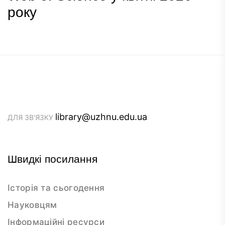
року
library@uzhnu.edu.ua
ДЛЯ ЗВ'ЯЗКУ
Швидкі посилання
Історія та сьогодення
Науковцям
Інформаційні ресурси