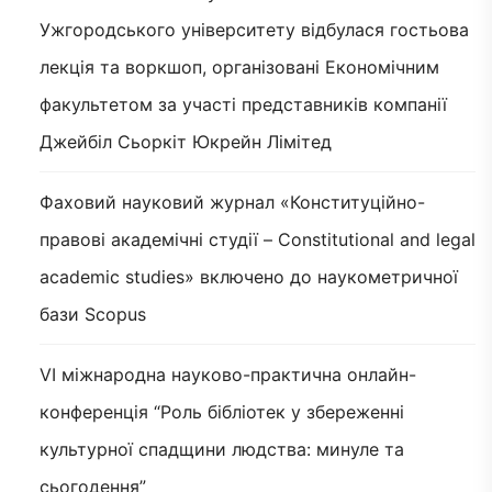
Ужгородського університету відбулася гостьова
лекція та воркшоп, організовані Економічним
факультетом за участі представників компанії
Джейбіл Сьоркіт Юкрейн Лімітед
Фаховий науковий журнал «Конституційно-
правові академічні студії – Constitutional and legal
academic studies» включено до наукометричної
бази Scopus
VI міжнародна науково-практична онлайн-
конференція “Роль бібліотек у збереженні
культурної спадщини людства: минуле та
сьогодення”