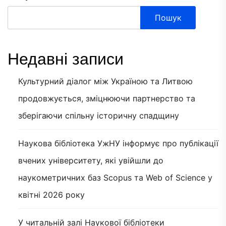
Пошук
Недавні записи
Культурний діалог між Україною та Литвою
продовжується, зміцнюючи партнерство та
зберігаючи спільну історичну спадщину
Наукова бібліотека УжНУ інформує про публікації
вчених університету, які увійшли до
наукометричних баз Scopus та Web of Science у
квітні 2026 року
У читальній залі Наукової бібліотеки