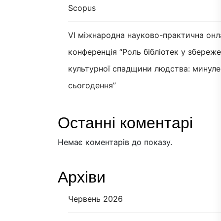
Scopus
VI міжнародна науково-практична онл
конференція “Роль бібліотек у збереж
культурної спадщини людства: минуле
сьогодення”
Останні коментарі
Немає коментарів до показу.
Архіви
Червень 2026