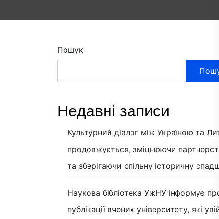
Пошук
Пош
Недавні записи
Культурний діалог між Україною та Л
продовжується, зміцнюючи партнерст
та зберігаючи спільну історичну спад
Наукова бібліотека УжНУ інформує пр
публікації вчених університету, які ув