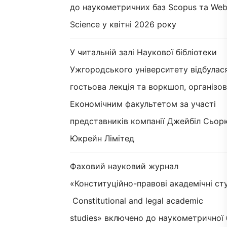
до наукометричних баз Scopus та Web
Science у квітні 2026 року
У читальній залі Наукової бібліотеки
Ужгородського університету відбулас
гостьова лекція та воркшоп, організов
Економічним факультетом за участі
представників компанії Джейбіл Сьорк
Юкрейн Лімітед
Фаховий науковий журнал
«Конституційно-правові академічні сту
Constitutional and legal academic
studies» включено до наукометричної 