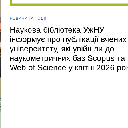
НОВИНИ ТА ПОДІЇ
Наукова бібліотека УжНУ
інформує про публікації вчених
університету, які увійшли до
наукометричних баз Scopus та
Web of Science у квітні 2026 ро