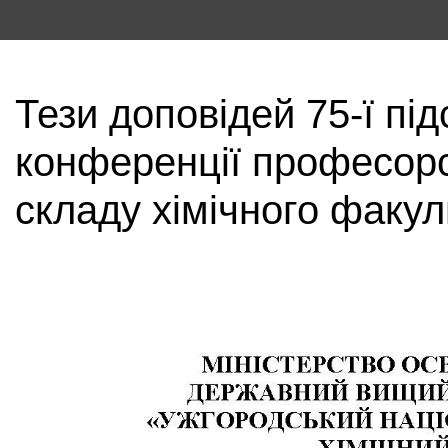
Тези доповідей 75-ї пі
конференції професор
складу хімічного факул