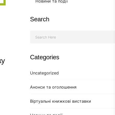
Новини та події
Search
Categories
ку
Uncategorized
Анонси та оголошення
Віртуальні книжкові виставки