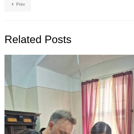
Prev
Related Posts