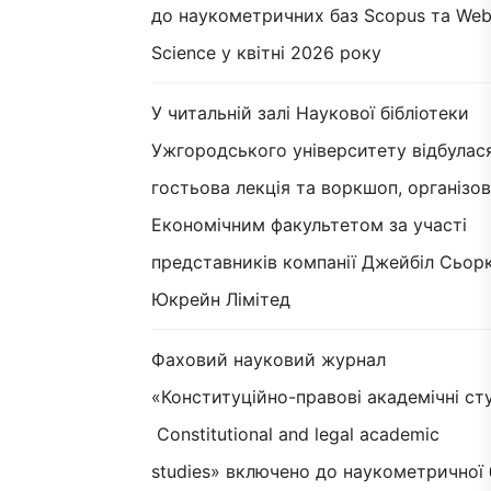
до наукометричних баз Scopus та Web
Science у квітні 2026 року
У читальній залі Наукової бібліотеки
Ужгородського університету відбулас
гостьова лекція та воркшоп, організов
Економічним факультетом за участі
представників компанії Джейбіл Сьорк
Юкрейн Лімітед
Фаховий науковий журнал
«Конституційно-правові академічні сту
Constitutional and legal academic
studies» включено до наукометричної 