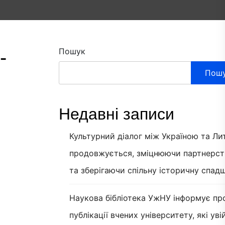
-
Пошук
Пош
Недавні записи
Культурний діалог між Україною та Л
продовжується, зміцнюючи партнерст
та зберігаючи спільну історичну спад
Наукова бібліотека УжНУ інформує пр
публікації вчених університету, які ув