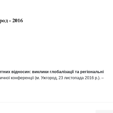
них відносин: виклики глобалізації та регіональні
ичної конференції (м. Ужгород, 23 листопада 2016 р.). –