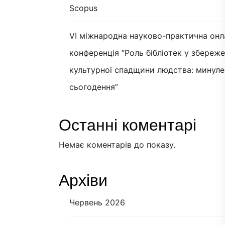
Scopus
VI міжнародна науково-практична онл
конференція “Роль бібліотек у збереж
культурної спадщини людства: минуле
сьогодення”
Останні коментарі
Немає коментарів до показу.
Архіви
Червень 2026