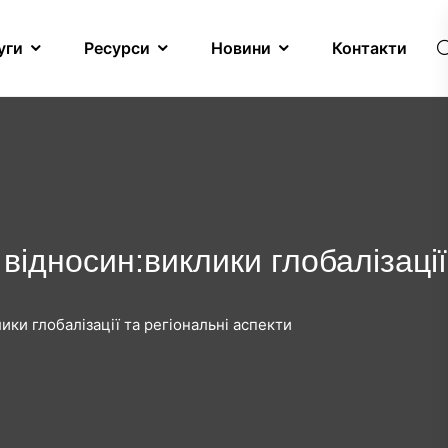
уги
Ресурси
Новини
Контакти
ідносин:виклики глобалізації
ки глобалізації та регіональні аспекти