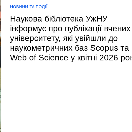
НОВИНИ ТА ПОДІЇ
Наукова бібліотека УжНУ
інформує про публікації вчених
університету, які увійшли до
наукометричних баз Scopus та
Web of Science у квітні 2026 ро