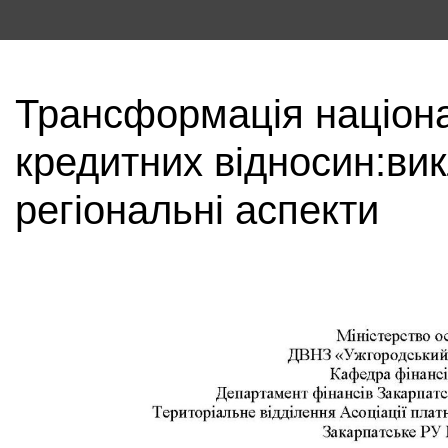
Трансформація націона
кредитних відносин:вик
регіональні аспекти