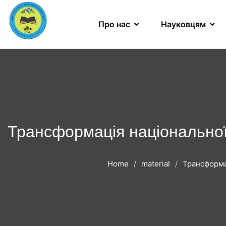
Про нас
Науковцям
Трансформація національної 
Home
material
Трансформац