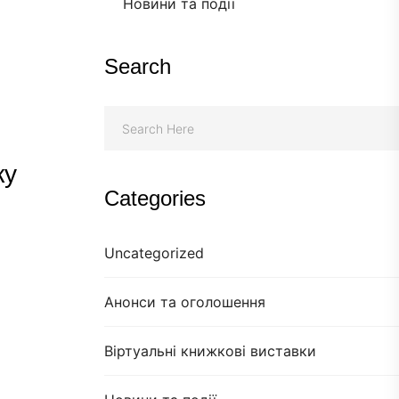
Новини та події
Search
ку
Categories
Uncategorized
Анонси та оголошення
Віртуальні книжкові виставки