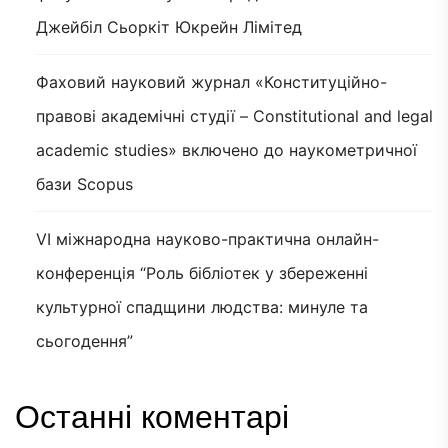
Джейбіл Сьоркіт Юкрейн Лімітед
Фаховий науковий журнал «Конституційно-
правові академічні студії – Constitutional and legal
academic studies» включено до наукометричної
бази Scopus
VI міжнародна науково-практична онлайн-
конференція “Роль бібліотек у збереженні
культурної спадщини людства: минуле та
сьогодення”
Останні коментарі