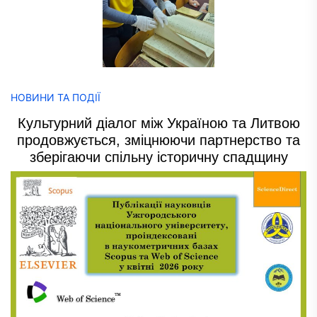
НОВИНИ ТА ПОДІЇ
Культурний діалог між Україною та Литвою
продовжується, зміцнюючи партнерство та
зберігаючи спільну історичну спадщину