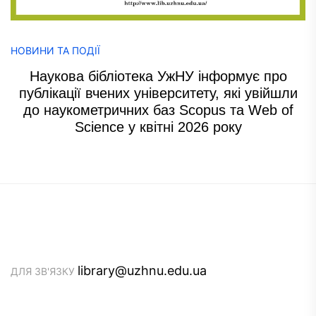
НОВИНИ ТА ПОДІЇ
Наукова бібліотека УжНУ інформує про
публікації вчених університету, які увійшли
до наукометричних баз Scopus та Web of
Science у квітні 2026 року
library@uzhnu.edu.ua
ДЛЯ ЗВ'ЯЗКУ