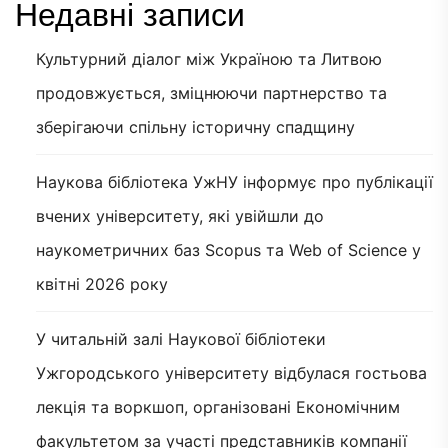
Недавні записи
Культурний діалог між Україною та Литвою
продовжується, зміцнюючи партнерство та
зберігаючи спільну історичну спадщину
Наукова бібліотека УжНУ інформує про публікації
вчених університету, які увійшли до
наукометричних баз Scopus та Web of Science у
квітні 2026 року
У читальній залі Наукової бібліотеки
Ужгородського університету відбулася гостьова
лекція та воркшоп, організовані Економічним
факультетом за участі представників компанії