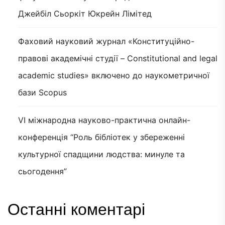
Джейбіл Сьоркіт Юкрейн Лімітед
Фаховий науковий журнал «Конституційно-
правові академічні студії – Constitutional and legal
academic studies» включено до наукометричної
бази Scopus
VI міжнародна науково-практична онлайн-
конференція “Роль бібліотек у збереженні
культурної спадщини людства: минуле та
сьогодення”
Останні коментарі