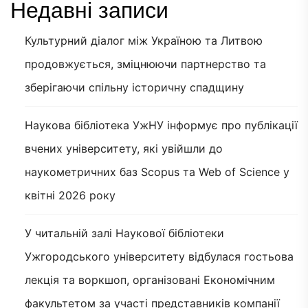
Недавні записи
Культурний діалог між Україною та Литвою
продовжується, зміцнюючи партнерство та
зберігаючи спільну історичну спадщину
Наукова бібліотека УжНУ інформує про публікації
вчених університету, які увійшли до
наукометричних баз Scopus та Web of Science у
квітні 2026 року
У читальній залі Наукової бібліотеки
Ужгородського університету відбулася гостьова
лекція та воркшоп, організовані Економічним
факультетом за участі представників компанії