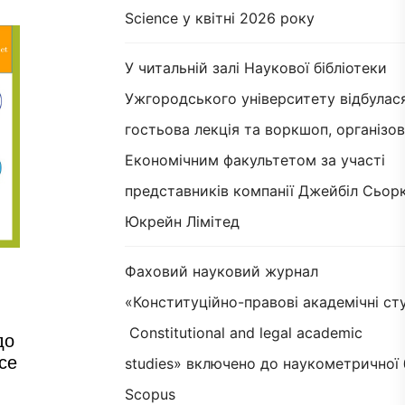
Science у квітні 2026 року
У читальній залі Наукової бібліотеки
Ужгородського університету відбулас
гостьова лекція та воркшоп, організов
Економічним факультетом за участі
представників компанії Джейбіл Сьорк
Юкрейн Лімітед
Фаховий науковий журнал
«Конституційно-правові академічні сту
Constitutional and legal academic
до
ce
studies» включено до наукометричної 
Scopus