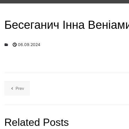
Бесеганич Інна Веніам
06.09.2024
Prev
Related Posts