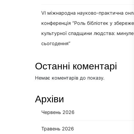
VI міжнародна науково-практична онл
конференція “Роль бібліотек у збереж
культурної спадщини людства: минуле
сьогодення”
Останні коментарі
Немає коментарів до показу.
Архіви
Червень 2026
Травень 2026