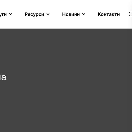
уги
Ресурси
Новини
Контакти
на