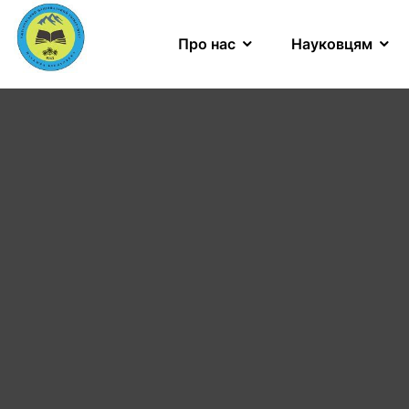
Про нас
Науковцям