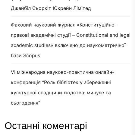
Джейбіл Сьоркіт Юкрейн Лімітед
Фаховий науковий журнал «Конституційно-
правові академічні студії – Constitutional and legal
academic studies» включено до наукометричної
бази Scopus
VI міжнародна науково-практична онлайн-
конференція “Роль бібліотек у збереженні
культурної спадщини людства: минуле та
сьогодення”
Останні коментарі