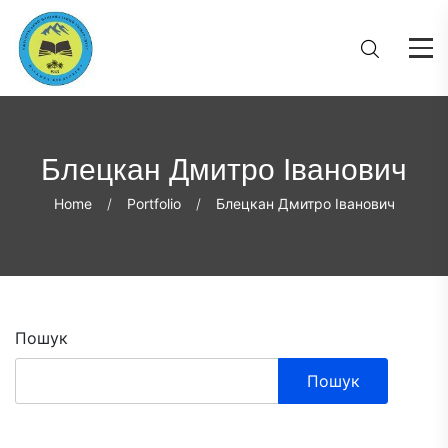
Блецкан Дмитро Іванович
Home
Portfolio
Блецкан Дмитро Іванович
Пошук
Пошук