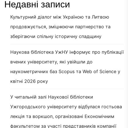
Недавні записи
Культурний діалог між Україною та Литвою
продовжується, зміцнюючи партнерство та
зберігаючи спільну історичну спадщину
Наукова бібліотека УжНУ інформує про публікації
вчених університету, які увійшли до
наукометричних баз Scopus та Web of Science у
квітні 2026 року
У читальній залі Наукової бібліотеки
Ужгородського університету відбулася гостьова
лекція та воркшоп, організовані Економічним
факультетом за участі представників компанії