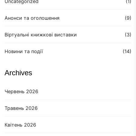
Uncategorized
(1)
Анонси та оголошення
(9)
Віртуальні книжкові виставки
(3)
Новини та події
(14)
Archives
Червень 2026
Травень 2026
Квітень 2026