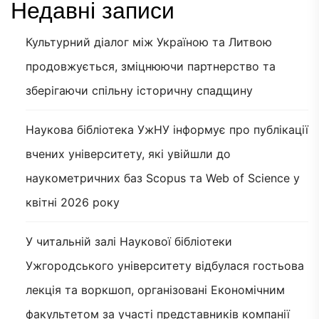
Недавні записи
Культурний діалог між Україною та Литвою
продовжується, зміцнюючи партнерство та
зберігаючи спільну історичну спадщину
Наукова бібліотека УжНУ інформує про публікації
вчених університету, які увійшли до
наукометричних баз Scopus та Web of Science у
квітні 2026 року
У читальній залі Наукової бібліотеки
Ужгородського університету відбулася гостьова
лекція та воркшоп, організовані Економічним
факультетом за участі представників компанії