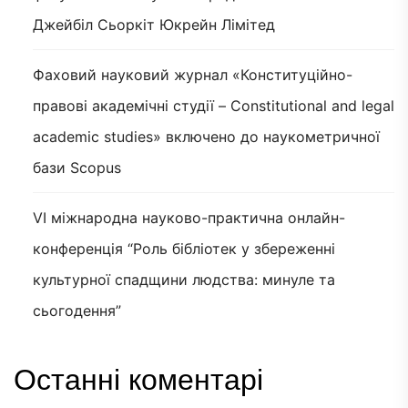
Джейбіл Сьоркіт Юкрейн Лімітед
Фаховий науковий журнал «Конституційно-
правові академічні студії – Constitutional and legal
academic studies» включено до наукометричної
бази Scopus
VI міжнародна науково-практична онлайн-
конференція “Роль бібліотек у збереженні
культурної спадщини людства: минуле та
сьогодення”
Останні коментарі