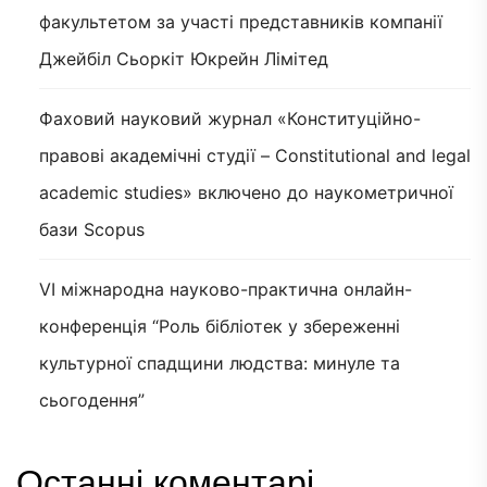
факультетом за участі представників компанії
Джейбіл Сьоркіт Юкрейн Лімітед
Фаховий науковий журнал «Конституційно-
правові академічні студії – Constitutional and legal
academic studies» включено до наукометричної
бази Scopus
VI міжнародна науково-практична онлайн-
конференція “Роль бібліотек у збереженні
культурної спадщини людства: минуле та
сьогодення”
Останні коментарі