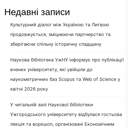
Недавні записи
Культурний діалог між Україною та Литвою
продовжується, зміцнюючи партнерство та
зберігаючи спільну історичну спадщину
Наукова бібліотека УжНУ інформує про публікації
вчених університету, які увійшли до
наукометричних баз Scopus та Web of Science у
квітні 2026 року
У читальній залі Наукової бібліотеки
Ужгородського університету відбулася гостьова
лекція та воркшоп, організовані Економічним