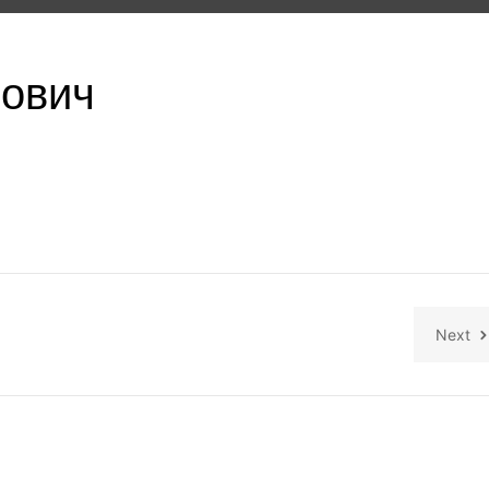
йович
Next