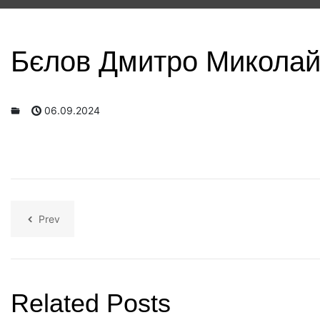
Бєлов Дмитро Микола
06.09.2024
Prev
Related Posts