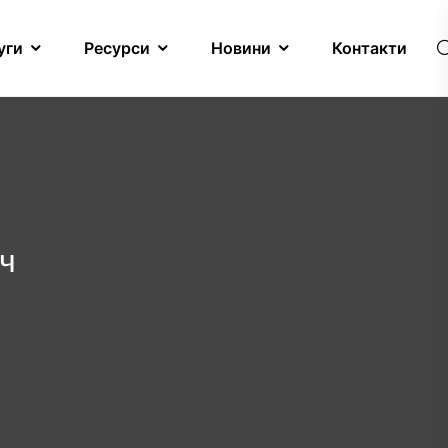
уги
Ресурси
Новини
Контакти
ч