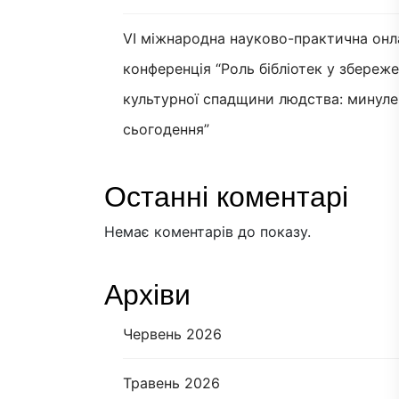
VI міжнародна науково-практична онл
конференція “Роль бібліотек у збереж
культурної спадщини людства: минуле
сьогодення”
Останні коментарі
Немає коментарів до показу.
Архіви
Червень 2026
Травень 2026