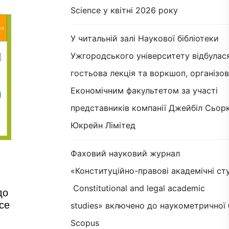
Science у квітні 2026 року
У читальній залі Наукової бібліотеки
Ужгородського університету відбулас
гостьова лекція та воркшоп, організов
Економічним факультетом за участі
представників компанії Джейбіл Сьорк
Юкрейн Лімітед
Фаховий науковий журнал
«Конституційно-правові академічні сту
Constitutional and legal academic
до
ce
studies» включено до наукометричної 
Scopus