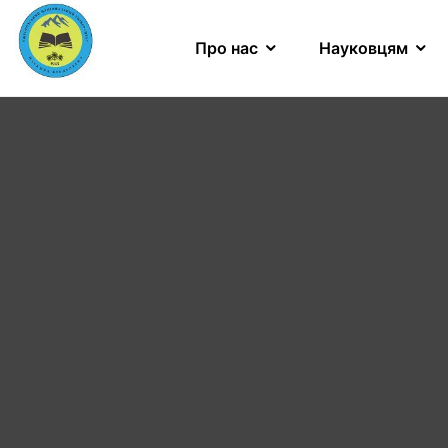
Про нас
Науковцям