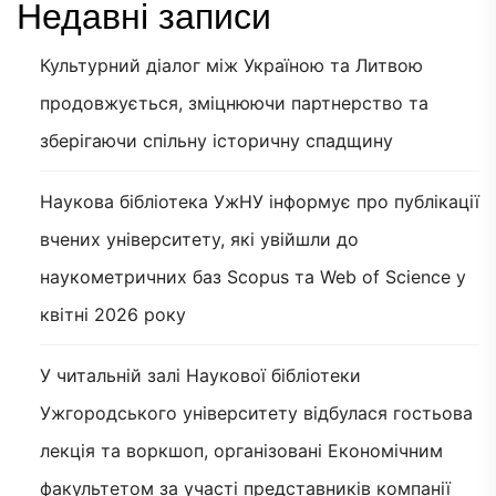
Недавні записи
Культурний діалог між Україною та Литвою
продовжується, зміцнюючи партнерство та
зберігаючи спільну історичну спадщину
Наукова бібліотека УжНУ інформує про публікації
вчених університету, які увійшли до
наукометричних баз Scopus та Web of Science у
квітні 2026 року
У читальній залі Наукової бібліотеки
Ужгородського університету відбулася гостьова
лекція та воркшоп, організовані Економічним
факультетом за участі представників компанії