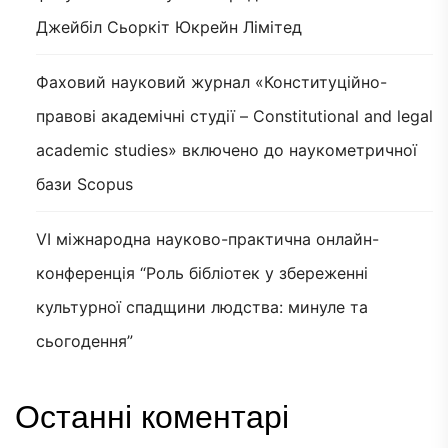
Джейбіл Сьоркіт Юкрейн Лімітед
Фаховий науковий журнал «Конституційно-
правові академічні студії – Constitutional and legal
academic studies» включено до наукометричної
бази Scopus
VI міжнародна науково-практична онлайн-
конференція “Роль бібліотек у збереженні
культурної спадщини людства: минуле та
сьогодення”
Останні коментарі