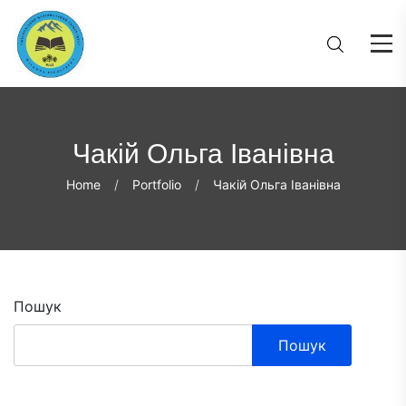
Чакій Ольга Іванівна
Home
Portfolio
Чакій Ольга Іванівна
Пошук
Пошук