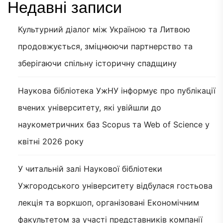
Недавні записи
Культурний діалог між Україною та Литвою
продовжується, зміцнюючи партнерство та
зберігаючи спільну історичну спадщину
Наукова бібліотека УжНУ інформує про публікації
вчених університету, які увійшли до
наукометричних баз Scopus та Web of Science у
квітні 2026 року
У читальній залі Наукової бібліотеки
Ужгородського університету відбулася гостьова
лекція та воркшоп, організовані Економічним
факультетом за участі представників компанії