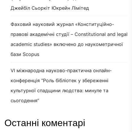
Джейбіл Сьоркіт Юкрейн Лімітед
Фаховий науковий журнал «Конституційно-
правові академічні студії – Constitutional and legal
academic studies» включено до наукометричної
бази Scopus
VI міжнародна науково-практична онлайн-
конференція “Роль бібліотек у збереженні
культурної спадщини людства: минуле та
сьогодення”
Останні коментарі