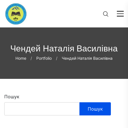
Чендей Наталія Василівна
Home
Portfolio
Чендей Наталія Василівна
Пошук
Пошук