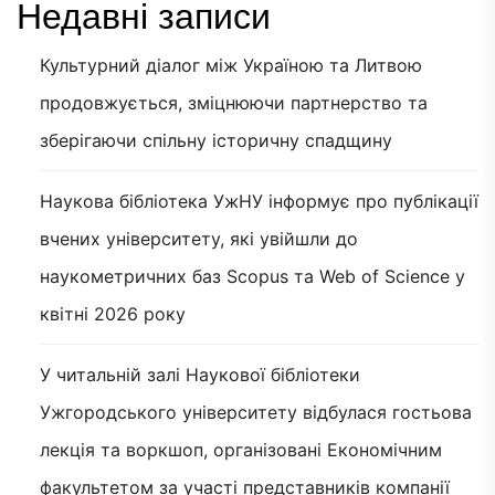
Недавні записи
Культурний діалог між Україною та Литвою
продовжується, зміцнюючи партнерство та
зберігаючи спільну історичну спадщину
Наукова бібліотека УжНУ інформує про публікації
вчених університету, які увійшли до
наукометричних баз Scopus та Web of Science у
квітні 2026 року
У читальній залі Наукової бібліотеки
Ужгородського університету відбулася гостьова
лекція та воркшоп, організовані Економічним
факультетом за участі представників компанії