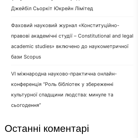
Джейбіл Сьоркіт Юкрейн Лімітед
Фаховий науковий журнал «Конституційно-
правові академічні студії – Constitutional and legal
academic studies» включено до наукометричної
бази Scopus
VI міжнародна науково-практична онлайн-
конференція “Роль бібліотек у збереженні
культурної спадщини людства: минуле та
сьогодення”
Останні коментарі