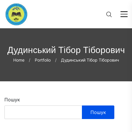
Дудинський Тібор Тіборович
Home
Portfolio
Дудинський Тібор Тіборович
Пошук
Пошук