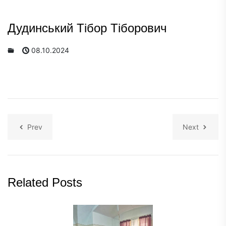
Дудинський Тібор Тіборович
08.10.2024
Prev
Next
Related Posts