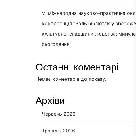
VI міжнародна науково-практична онл
конференція “Роль бібліотек у збереж
культурної спадщини людства: минуле
сьогодення”
Останні коментарі
Немає коментарів до показу.
Архіви
Червень 2026
Травень 2026