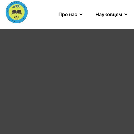
Про нас
Науковцям