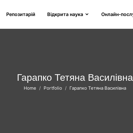
Репозитарій
Відкрита наука
Онлайн-посл
Гарапко Тетяна Василівна
Home
Portfolio
Гарапко Тетяна Василівна