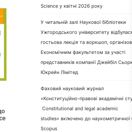
Science у квітні 2026 року
У читальній залі Наукової бібліотеки
Ужгородського університету відбулас
гостьова лекція та воркшоп, організов
Економічним факультетом за участі
представників компанії Джейбіл Сьорк
Юкрейн Лімітед
Фаховий науковий журнал
«Конституційно-правові академічні сту
Constitutional and legal academic
до
ce
studies» включено до наукометричної 
Scopus