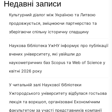
Недавні записи
Культурний діалог між Україною та Литвою
продовжується, зміцнюючи партнерство та
зберігаючи спільну історичну спадщину
Наукова бібліотека УжНУ інформує про публікації
вчених університету, які увійшли до
наукометричних баз Scopus та Web of Science у
квітні 2026 року
У читальній залі Наукової бібліотеки
Ужгородського університету відбулася гостьова
лекція та воркшоп, організовані Економічним
факультетом за участі представників компанії