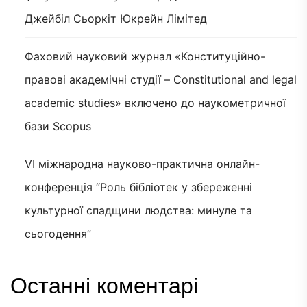
Джейбіл Сьоркіт Юкрейн Лімітед
Фаховий науковий журнал «Конституційно-
правові академічні студії – Constitutional and legal
academic studies» включено до наукометричної
бази Scopus
VI міжнародна науково-практична онлайн-
конференція “Роль бібліотек у збереженні
культурної спадщини людства: минуле та
сьогодення”
Останні коментарі