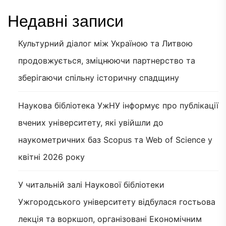
Недавні записи
Культурний діалог між Україною та Литвою
продовжується, зміцнюючи партнерство та
зберігаючи спільну історичну спадщину
Наукова бібліотека УжНУ інформує про публікації
вчених університету, які увійшли до
наукометричних баз Scopus та Web of Science у
квітні 2026 року
У читальній залі Наукової бібліотеки
Ужгородського університету відбулася гостьова
лекція та воркшоп, організовані Економічним