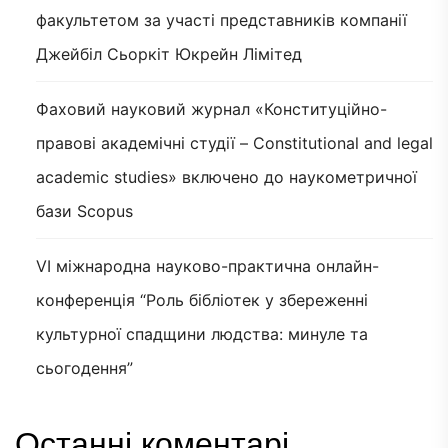
факультетом за участі представників компанії
Джейбіл Сьоркіт Юкрейн Лімітед
Фаховий науковий журнал «Конституційно-
правові академічні студії – Constitutional and legal
academic studies» включено до наукометричної
бази Scopus
VI міжнародна науково-практична онлайн-
конференція “Роль бібліотек у збереженні
культурної спадщини людства: минуле та
сьогодення”
Останні коментарі