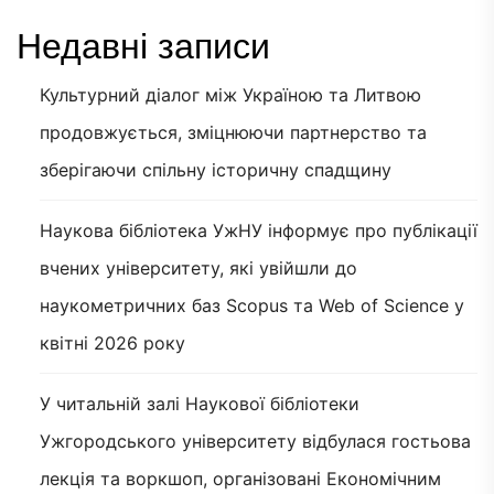
Недавні записи
Культурний діалог між Україною та Литвою
продовжується, зміцнюючи партнерство та
зберігаючи спільну історичну спадщину
Наукова бібліотека УжНУ інформує про публікації
вчених університету, які увійшли до
наукометричних баз Scopus та Web of Science у
квітні 2026 року
У читальній залі Наукової бібліотеки
Ужгородського університету відбулася гостьова
лекція та воркшоп, організовані Економічним