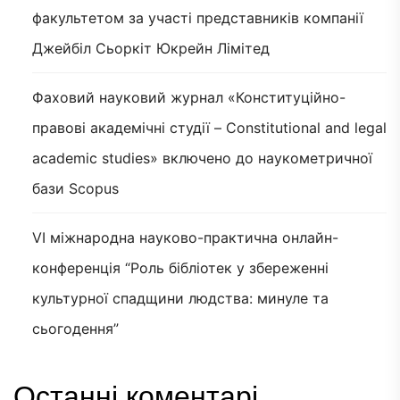
факультетом за участі представників компанії
Джейбіл Сьоркіт Юкрейн Лімітед
Фаховий науковий журнал «Конституційно-
правові академічні студії – Constitutional and legal
academic studies» включено до наукометричної
бази Scopus
VI міжнародна науково-практична онлайн-
конференція “Роль бібліотек у збереженні
культурної спадщини людства: минуле та
сьогодення”
Останні коментарі