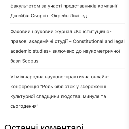
факультетом за участі представників компанії
Джейбіл Сьоркіт Юкрейн Лімітед
Фаховий науковий журнал «Конституційно-
правові академічні студії – Constitutional and legal
academic studies» включено до наукометричної
бази Scopus
VI міжнародна науково-практична онлайн-
конференція “Роль бібліотек у збереженні
культурної спадщини людства: минуле та
сьогодення”
Останні коментарі