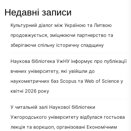
Недавні записи
Культурний діалог між Україною та Литвою
продовжується, зміцнюючи партнерство та
зберігаючи спільну історичну спадщину
Наукова бібліотека УжНУ інформує про публікації
вчених університету, які увійшли до
наукометричних баз Scopus та Web of Science у
квітні 2026 року
У читальній залі Наукової бібліотеки
Ужгородського університету відбулася гостьова
лекція та воркшоп, організовані Економічним