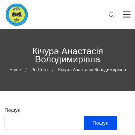
Кічура Анастасія
Володимирівна
Home
Portfolio
Кічура Анастасія Володимирівна
Пошук
Пошук