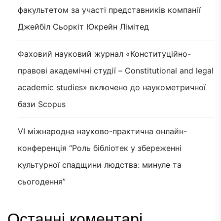
факультетом за участі представників компанії
Джейбіл Сьоркіт Юкрейн Лімітед
Фаховий науковий журнал «Конституційно-
правові академічні студії – Constitutional and legal
academic studies» включено до наукометричної
бази Scopus
VI міжнародна науково-практична онлайн-
конференція “Роль бібліотек у збереженні
культурної спадщини людства: минуле та
сьогодення”
Останні коментарі