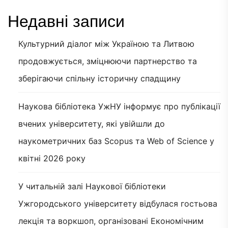
Недавні записи
Культурний діалог між Україною та Литвою
продовжується, зміцнюючи партнерство та
зберігаючи спільну історичну спадщину
Наукова бібліотека УжНУ інформує про публікації
вчених університету, які увійшли до
наукометричних баз Scopus та Web of Science у
квітні 2026 року
У читальній залі Наукової бібліотеки
Ужгородського університету відбулася гостьова
лекція та воркшоп, організовані Економічним