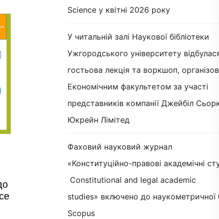
Science у квітні 2026 року
У читальній залі Наукової бібліотеки
Ужгородського університету відбулас
гостьова лекція та воркшоп, організов
Економічним факультетом за участі
представників компанії Джейбіл Сьорк
Юкрейн Лімітед
Фаховий науковий журнал
«Конституційно-правові академічні сту
Constitutional and legal academic
до
ce
studies» включено до наукометричної 
Scopus