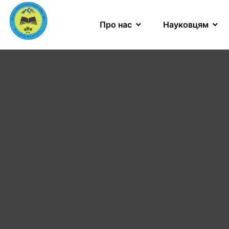
Про нас
Науковцям