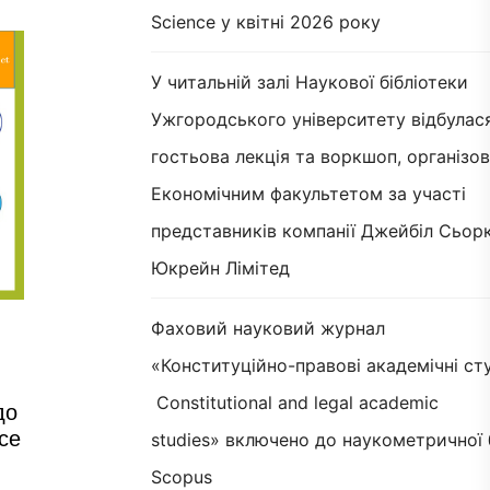
Science у квітні 2026 року
У читальній залі Наукової бібліотеки
Ужгородського університету відбулас
гостьова лекція та воркшоп, організов
Економічним факультетом за участі
представників компанії Джейбіл Сьорк
Юкрейн Лімітед
Фаховий науковий журнал
«Конституційно-правові академічні сту
Constitutional and legal academic
до
ce
studies» включено до наукометричної 
Scopus