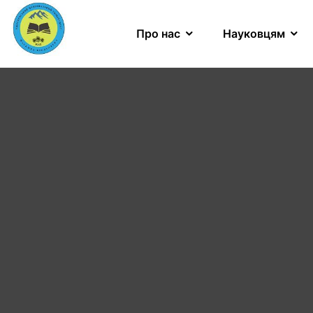
Про нас
Науковцям