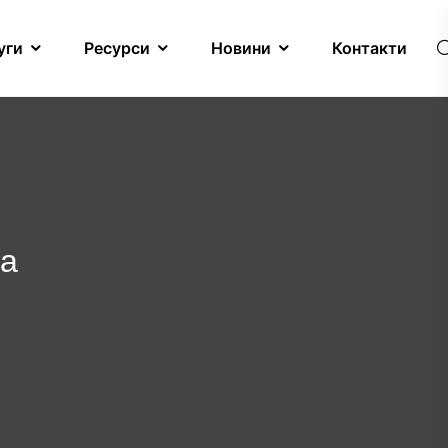
уги
Ресурси
Новини
Контакти
на