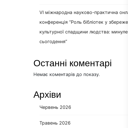
VI міжнародна науково-практична онл
конференція “Роль бібліотек у збереж
культурної спадщини людства: минуле
сьогодення”
Останні коментарі
Немає коментарів до показу.
Архіви
Червень 2026
Травень 2026