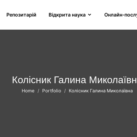
Репозитарій
Відкрита наука
Онлайн-посл
Колісник Галина Миколаїв
Home
Portfolio
Колісник Галина Миколаївна