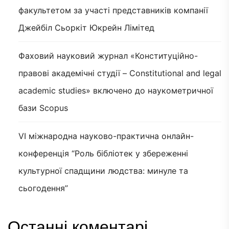
факультетом за участі представників компанії
Джейбіл Сьоркіт Юкрейн Лімітед
Фаховий науковий журнал «Конституційно-
правові академічні студії – Constitutional and legal
academic studies» включено до наукометричної
бази Scopus
VI міжнародна науково-практична онлайн-
конференція “Роль бібліотек у збереженні
культурної спадщини людства: минуле та
сьогодення”
Останні коментарі