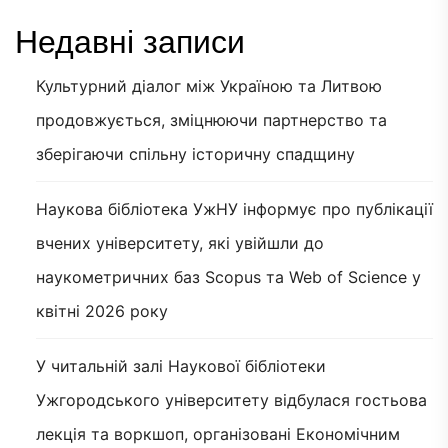
Недавні записи
Культурний діалог між Україною та Литвою
продовжується, зміцнюючи партнерство та
зберігаючи спільну історичну спадщину
Наукова бібліотека УжНУ інформує про публікації
вчених університету, які увійшли до
наукометричних баз Scopus та Web of Science у
квітні 2026 року
У читальній залі Наукової бібліотеки
Ужгородського університету відбулася гостьова
лекція та воркшоп, організовані Економічним