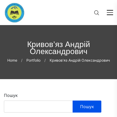
Кривов’яз Андрій
Олександрович
Home
Portfolio
Кривов’яз Андрій Олександрович
Пошук
Пошук