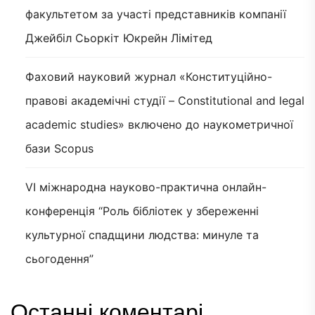
факультетом за участі представників компанії
Джейбіл Сьоркіт Юкрейн Лімітед
Фаховий науковий журнал «Конституційно-
правові академічні студії – Constitutional and legal
academic studies» включено до наукометричної
бази Scopus
VI міжнародна науково-практична онлайн-
конференція “Роль бібліотек у збереженні
культурної спадщини людства: минуле та
сьогодення”
Останні коментарі