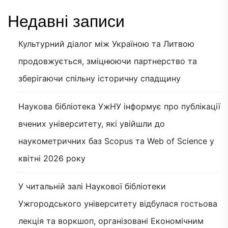
Недавні записи
Культурний діалог між Україною та Литвою
продовжується, зміцнюючи партнерство та
зберігаючи спільну історичну спадщину
Наукова бібліотека УжНУ інформує про публікації
вчених університету, які увійшли до
наукометричних баз Scopus та Web of Science у
квітні 2026 року
У читальній залі Наукової бібліотеки
Ужгородського університету відбулася гостьова
лекція та воркшоп, організовані Економічним