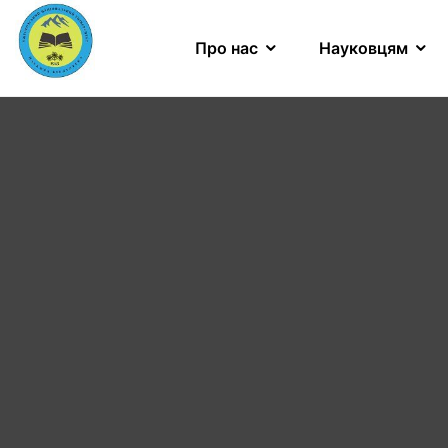
Про нас
Науковцям