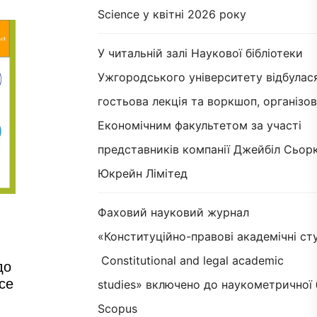
Science у квітні 2026 року
У читальній залі Наукової бібліотеки
Ужгородського університету відбулас
гостьова лекція та воркшоп, організов
Економічним факультетом за участі
представників компанії Джейбіл Сьорк
Юкрейн Лімітед
Фаховий науковий журнал
«Конституційно-правові академічні сту
Constitutional and legal academic
до
ce
studies» включено до наукометричної 
Scopus