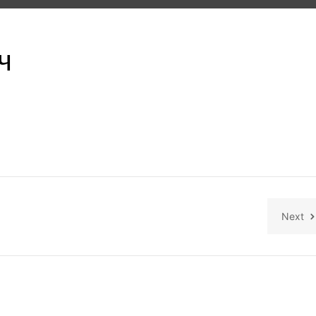
ч
Next