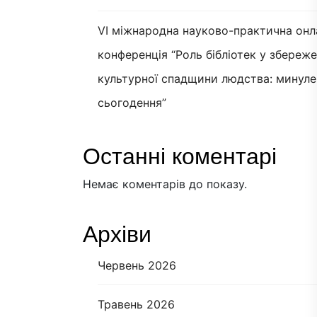
VI міжнародна науково-практична онл
конференція “Роль бібліотек у збереж
культурної спадщини людства: минуле
сьогодення”
Останні коментарі
Немає коментарів до показу.
Архіви
Червень 2026
Травень 2026