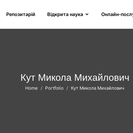
Репозитарій
Відкрита наука
Онлайн-посл
Кут Микола Михайлович
Home
Portfolio
Кут Микола Михайлович