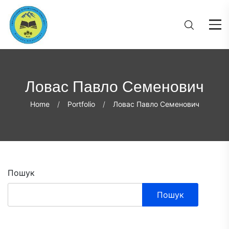
Ловас Павло Семенович
Home
Portfolio
Ловас Павло Семенович
Пошук
Пошук