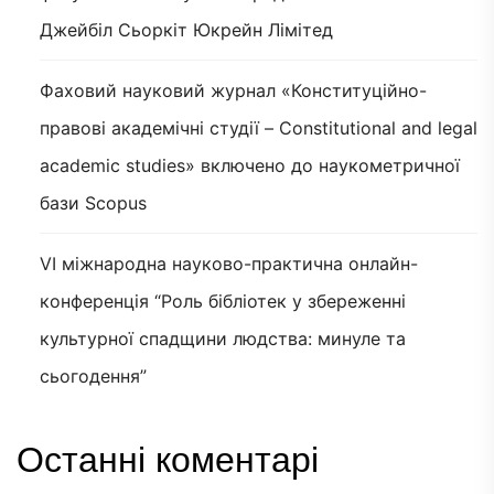
Джейбіл Сьоркіт Юкрейн Лімітед
Фаховий науковий журнал «Конституційно-
правові академічні студії – Constitutional and legal
academic studies» включено до наукометричної
бази Scopus
VI міжнародна науково-практична онлайн-
конференція “Роль бібліотек у збереженні
культурної спадщини людства: минуле та
сьогодення”
Останні коментарі