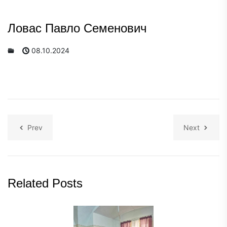
Ловас Павло Семенович
08.10.2024
Prev
Next
Related Posts