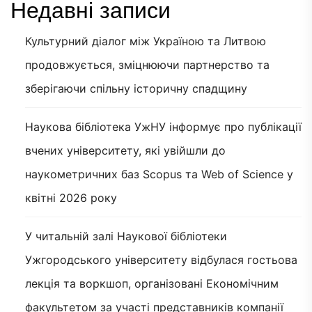
Недавні записи
Культурний діалог між Україною та Литвою
продовжується, зміцнюючи партнерство та
зберігаючи спільну історичну спадщину
Наукова бібліотека УжНУ інформує про публікації
вчених університету, які увійшли до
наукометричних баз Scopus та Web of Science у
квітні 2026 року
У читальній залі Наукової бібліотеки
Ужгородського університету відбулася гостьова
лекція та воркшоп, організовані Економічним
факультетом за участі представників компанії