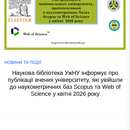
НОВИНИ ТА ПОДІЇ
Наукова бібліотека УжНУ інформує про
публікації вчених університету, які увійшли
до наукометричних баз Scopus та Web of
Science у квітні 2026 року