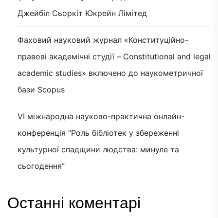
Джейбіл Сьоркіт Юкрейн Лімітед
Фаховий науковий журнал «Конституційно-
правові академічні студії – Constitutional and legal
academic studies» включено до наукометричної
бази Scopus
VI міжнародна науково-практична онлайн-
конференція “Роль бібліотек у збереженні
культурної спадщини людства: минуле та
сьогодення”
Останні коментарі