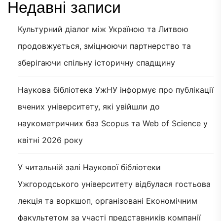
Недавні записи
Культурний діалог між Україною та Литвою
продовжується, зміцнюючи партнерство та
зберігаючи спільну історичну спадщину
Наукова бібліотека УжНУ інформує про публікації
вчених університету, які увійшли до
наукометричних баз Scopus та Web of Science у
квітні 2026 року
У читальній залі Наукової бібліотеки
Ужгородського університету відбулася гостьова
лекція та воркшоп, організовані Економічним
факультетом за участі представників компанії