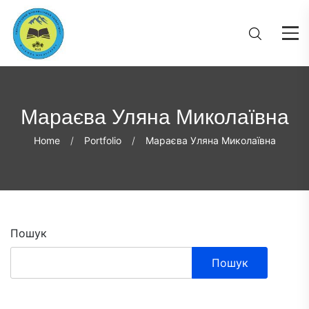
Мараєва Уляна Миколаївна
Home
Portfolio
Мараєва Уляна Миколаївна
Пошук
Пошук