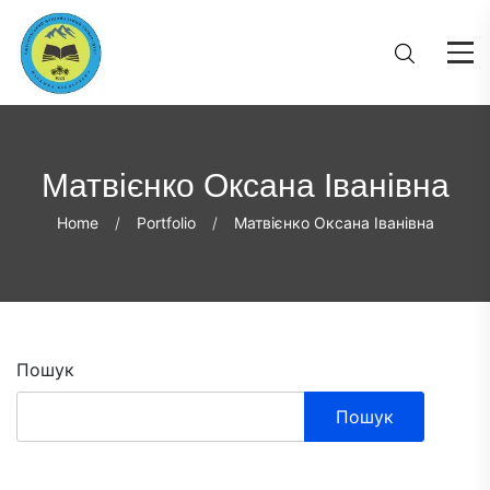
Матвієнко Оксана Іванівна
Home
Portfolio
Матвієнко Оксана Іванівна
Пошук
Пошук