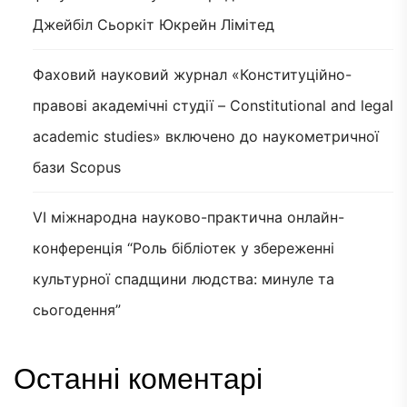
Джейбіл Сьоркіт Юкрейн Лімітед
Фаховий науковий журнал «Конституційно-
правові академічні студії – Constitutional and legal
academic studies» включено до наукометричної
бази Scopus
VI міжнародна науково-практична онлайн-
конференція “Роль бібліотек у збереженні
культурної спадщини людства: минуле та
сьогодення”
Останні коментарі