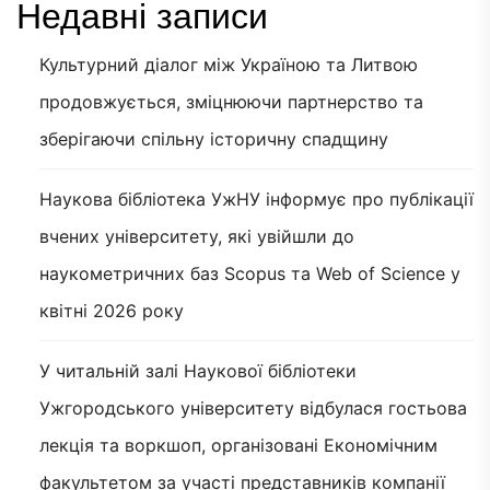
Недавні записи
Культурний діалог між Україною та Литвою
продовжується, зміцнюючи партнерство та
зберігаючи спільну історичну спадщину
Наукова бібліотека УжНУ інформує про публікації
вчених університету, які увійшли до
наукометричних баз Scopus та Web of Science у
квітні 2026 року
У читальній залі Наукової бібліотеки
Ужгородського університету відбулася гостьова
лекція та воркшоп, організовані Економічним
факультетом за участі представників компанії