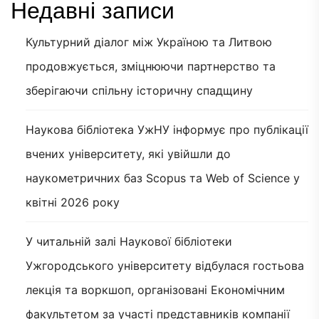
Недавні записи
Культурний діалог між Україною та Литвою
продовжується, зміцнюючи партнерство та
зберігаючи спільну історичну спадщину
Наукова бібліотека УжНУ інформує про публікації
вчених університету, які увійшли до
наукометричних баз Scopus та Web of Science у
квітні 2026 року
У читальній залі Наукової бібліотеки
Ужгородського університету відбулася гостьова
лекція та воркшоп, організовані Економічним
факультетом за участі представників компанії