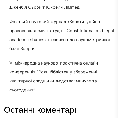
Джейбіл Сьоркіт Юкрейн Лімітед
Фаховий науковий журнал «Конституційно-
правові академічні студії – Constitutional and legal
academic studies» включено до наукометричної
бази Scopus
VI міжнародна науково-практична онлайн-
конференція “Роль бібліотек у збереженні
культурної спадщини людства: минуле та
сьогодення”
Останні коментарі