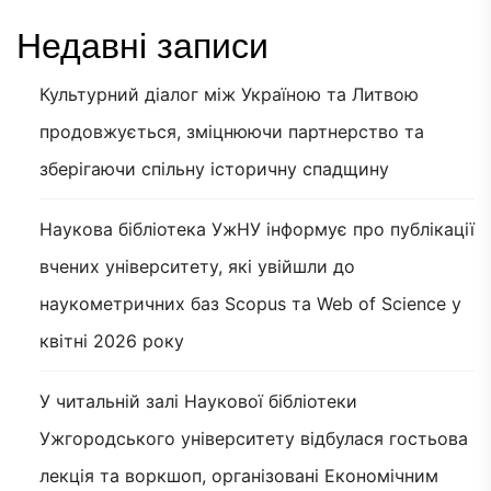
Недавні записи
Культурний діалог між Україною та Литвою
продовжується, зміцнюючи партнерство та
зберігаючи спільну історичну спадщину
Наукова бібліотека УжНУ інформує про публікації
вчених університету, які увійшли до
наукометричних баз Scopus та Web of Science у
квітні 2026 року
У читальній залі Наукової бібліотеки
Ужгородського університету відбулася гостьова
лекція та воркшоп, організовані Економічним