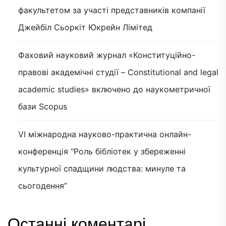
факультетом за участі представників компанії
Джейбіл Сьоркіт Юкрейн Лімітед
Фаховий науковий журнал «Конституційно-
правові академічні студії – Constitutional and legal
academic studies» включено до наукометричної
бази Scopus
VI міжнародна науково-практична онлайн-
конференція “Роль бібліотек у збереженні
культурної спадщини людства: минуле та
сьогодення”
Останні коментарі