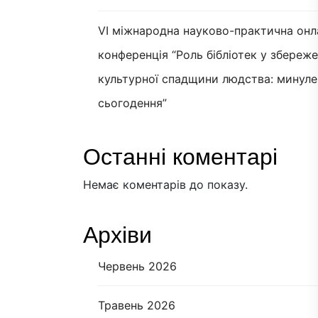
VI міжнародна науково-практична онл
конференція “Роль бібліотек у збереж
культурної спадщини людства: минуле
сьогодення”
Останні коментарі
Немає коментарів до показу.
Архіви
Червень 2026
Травень 2026