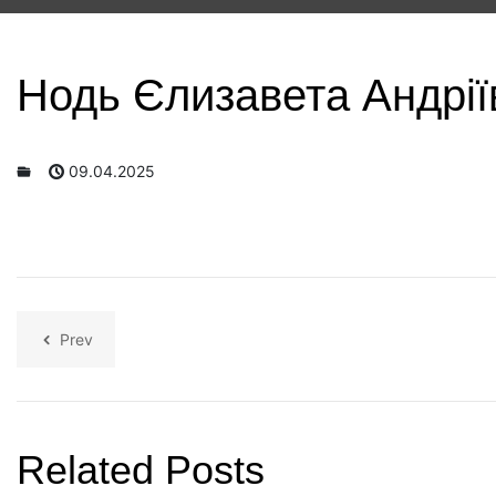
Нодь Єлизавета Андрії
09.04.2025
Prev
Related Posts