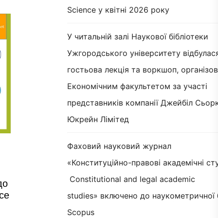
Science у квітні 2026 року
У читальній залі Наукової бібліотеки
Ужгородського університету відбулас
гостьова лекція та воркшоп, організов
Економічним факультетом за участі
представників компанії Джейбіл Сьорк
Юкрейн Лімітед
Фаховий науковий журнал
«Конституційно-правові академічні сту
Constitutional and legal academic
до
ce
studies» включено до наукометричної 
Scopus