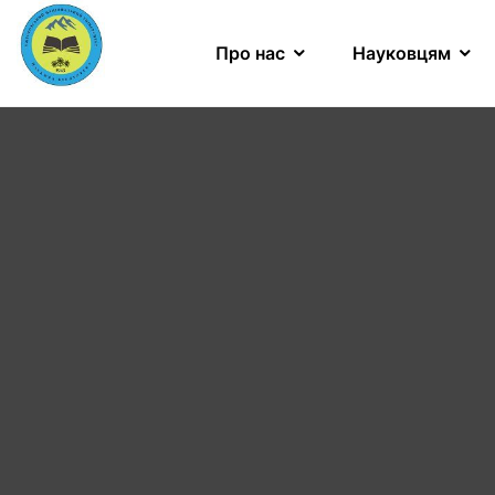
Про нас
Науковцям