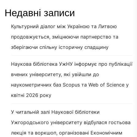
Недавні записи
Культурний діалог між Україною та Литвою
продовжується, зміцнюючи партнерство та
зберігаючи спільну історичну спадщину
Наукова бібліотека УжНУ інформує про публікації
вчених університету, які увійшли до
наукометричних баз Scopus та Web of Science у
квітні 2026 року
У читальній залі Наукової бібліотеки
Ужгородського університету відбулася гостьова
лекція та воркшоп, організовані Економічним