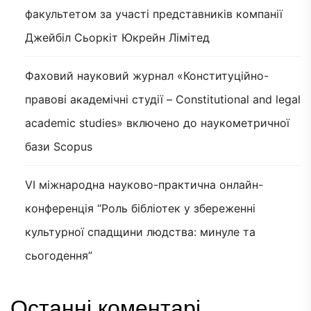
факультетом за участі представників компанії
Джейбіл Сьоркіт Юкрейн Лімітед
Фаховий науковий журнал «Конституційно-
правові академічні студії – Constitutional and legal
academic studies» включено до наукометричної
бази Scopus
VI міжнародна науково-практична онлайн-
конференція “Роль бібліотек у збереженні
культурної спадщини людства: минуле та
сьогодення”
Останні коментарі