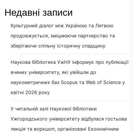
Недавні записи
Культурний діалог між Україною та Литвою
продовжується, зміцнюючи партнерство та
зберігаючи спільну історичну спадщину
Наукова бібліотека УжНУ інформує про публікації
вчених університету, які увійшли до
наукометричних баз Scopus та Web of Science у
квітні 2026 року
У читальній залі Наукової бібліотеки
Ужгородського університету відбулася гостьова
лекція та воркшоп, організовані Економічним