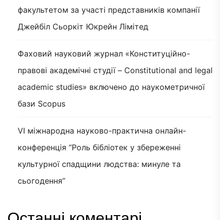
факультетом за участі представників компанії
Джейбіл Сьоркіт Юкрейн Лімітед
Фаховий науковий журнал «Конституційно-
правові академічні студії – Constitutional and legal
academic studies» включено до наукометричної
бази Scopus
VI міжнародна науково-практична онлайн-
конференція “Роль бібліотек у збереженні
культурної спадщини людства: минуле та
сьогодення”
Останні коментарі