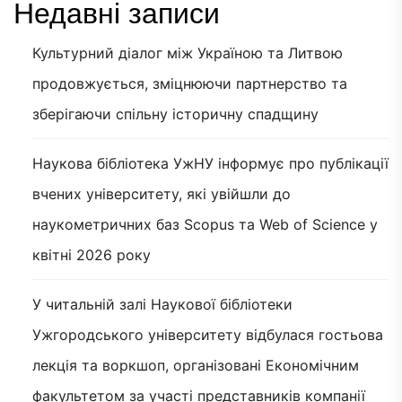
Недавні записи
Культурний діалог між Україною та Литвою
продовжується, зміцнюючи партнерство та
зберігаючи спільну історичну спадщину
Наукова бібліотека УжНУ інформує про публікації
вчених університету, які увійшли до
наукометричних баз Scopus та Web of Science у
квітні 2026 року
У читальній залі Наукової бібліотеки
Ужгородського університету відбулася гостьова
лекція та воркшоп, організовані Економічним
факультетом за участі представників компанії