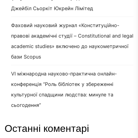
Джейбіл Сьоркіт Юкрейн Лімітед
Фаховий науковий журнал «Конституційно-
правові академічні студії – Constitutional and legal
academic studies» включено до наукометричної
бази Scopus
VI міжнародна науково-практична онлайн-
конференція “Роль бібліотек у збереженні
культурної спадщини людства: минуле та
сьогодення”
Останні коментарі