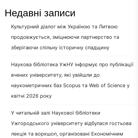
Недавні записи
Культурний діалог між Україною та Литвою
продовжується, зміцнюючи партнерство та
зберігаючи спільну історичну спадщину
Наукова бібліотека УжНУ інформує про публікації
вчених університету, які увійшли до
наукометричних баз Scopus та Web of Science у
квітні 2026 року
У читальній залі Наукової бібліотеки
Ужгородського університету відбулася гостьова
лекція та воркшоп, організовані Економічним