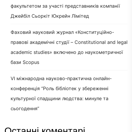
факультетом за участі представників компанії
Джейбіл Сьоркіт Юкрейн Лімітед
Фаховий науковий журнал «Конституційно-
правові академічні студії – Constitutional and legal
academic studies» включено до наукометричної
бази Scopus
VI міжнародна науково-практична онлайн-
конференція “Роль бібліотек у збереженні
культурної спадщини людства: минуле та
сьогодення”
Останні коментарі