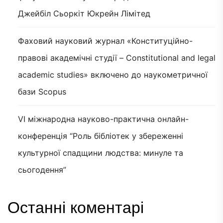
Джейбіл Сьоркіт Юкрейн Лімітед
Фаховий науковий журнал «Конституційно-
правові академічні студії – Constitutional and legal
academic studies» включено до наукометричної
бази Scopus
VI міжнародна науково-практична онлайн-
конференція “Роль бібліотек у збереженні
культурної спадщини людства: минуле та
сьогодення”
Останні коментарі