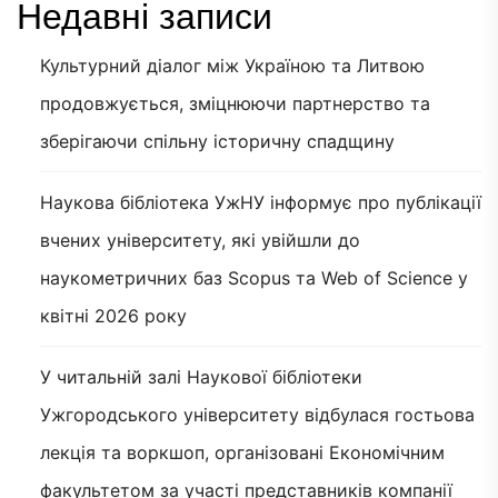
Недавні записи
Культурний діалог між Україною та Литвою
продовжується, зміцнюючи партнерство та
зберігаючи спільну історичну спадщину
Наукова бібліотека УжНУ інформує про публікації
вчених університету, які увійшли до
наукометричних баз Scopus та Web of Science у
квітні 2026 року
У читальній залі Наукової бібліотеки
Ужгородського університету відбулася гостьова
лекція та воркшоп, організовані Економічним
факультетом за участі представників компанії