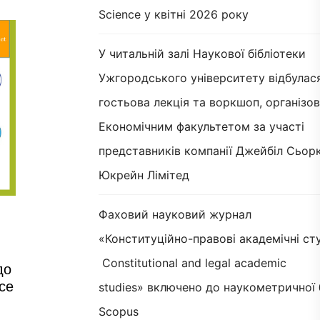
Science у квітні 2026 року
У читальній залі Наукової бібліотеки
Ужгородського університету відбулас
гостьова лекція та воркшоп, організов
Економічним факультетом за участі
представників компанії Джейбіл Сьорк
Юкрейн Лімітед
Фаховий науковий журнал
«Конституційно-правові академічні сту
Constitutional and legal academic
до
ce
studies» включено до наукометричної 
Scopus