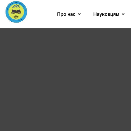
Про нас
Науковцям