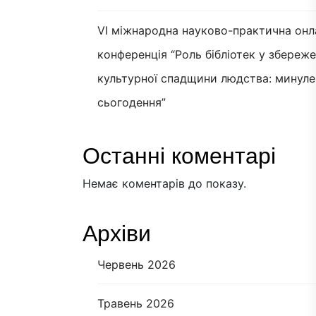
VI міжнародна науково-практична онл
конференція “Роль бібліотек у збереж
культурної спадщини людства: минуле
сьогодення”
Останні коментарі
Немає коментарів до показу.
Архіви
Червень 2026
Травень 2026