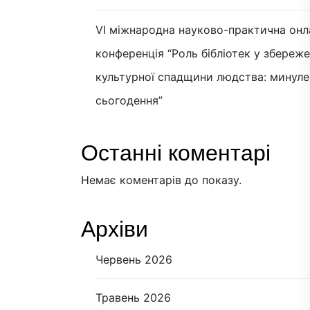
VI міжнародна науково-практична онл
конференція “Роль бібліотек у збереж
культурної спадщини людства: минуле
сьогодення”
Останні коментарі
Немає коментарів до показу.
Архіви
Червень 2026
Травень 2026