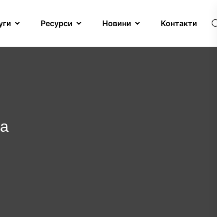
уги
Ресурси
Новини
Контакти
на