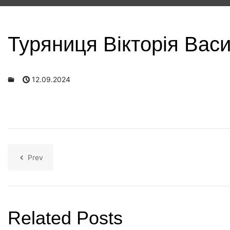
Туряниця Вікторія Вас
12.09.2024
Prev
Related Posts