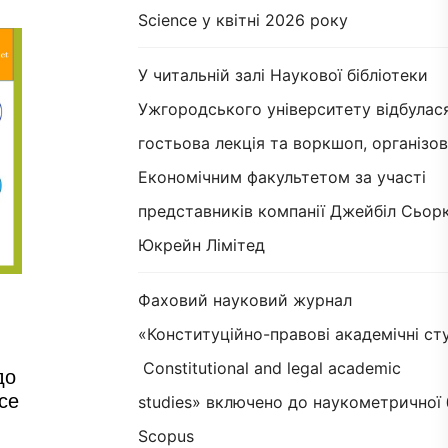
Science у квітні 2026 року
У читальній залі Наукової бібліотеки
Ужгородського університету відбулас
гостьова лекція та воркшоп, організов
Економічним факультетом за участі
представників компанії Джейбіл Сьорк
Юкрейн Лімітед
Фаховий науковий журнал
«Конституційно-правові академічні сту
Constitutional and legal academic
до
ce
studies» включено до наукометричної 
Scopus