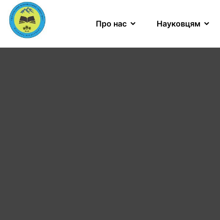
Про нас
Науковцям