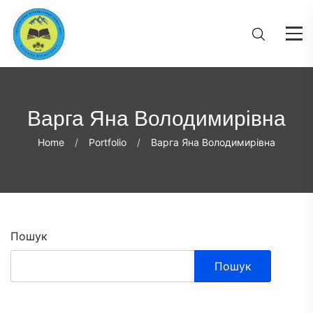
Варга Яна Володимирівна
Home
Portfolio
Варга Яна Володимирівна
Пошук
Пошук