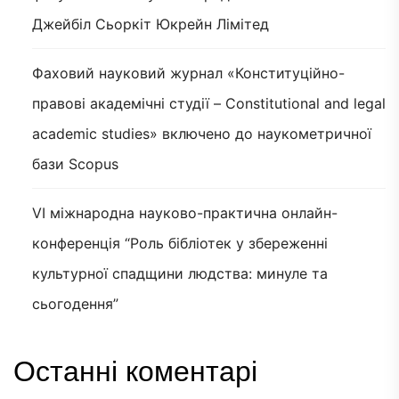
Джейбіл Сьоркіт Юкрейн Лімітед
Фаховий науковий журнал «Конституційно-
правові академічні студії – Constitutional and legal
academic studies» включено до наукометричної
бази Scopus
VI міжнародна науково-практична онлайн-
конференція “Роль бібліотек у збереженні
культурної спадщини людства: минуле та
сьогодення”
Останні коментарі