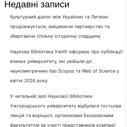
Недавні записи
Культурний діалог між Україною та Литвою
продовжується, зміцнюючи партнерство та
зберігаючи спільну історичну спадщину
Наукова бібліотека УжНУ інформує про публікації
вчених університету, які увійшли до
наукометричних баз Scopus та Web of Science у
квітні 2026 року
У читальній залі Наукової бібліотеки
Ужгородського університету відбулася гостьова
лекція та воркшоп, організовані Економічним
факультетом за участі представників компанії