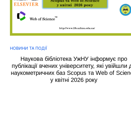
НОВИНИ ТА ПОДІЇ
Наукова бібліотека УжНУ інформує про
публікації вчених університету, які увійшли 
наукометричних баз Scopus та Web of Scien
у квітні 2026 року