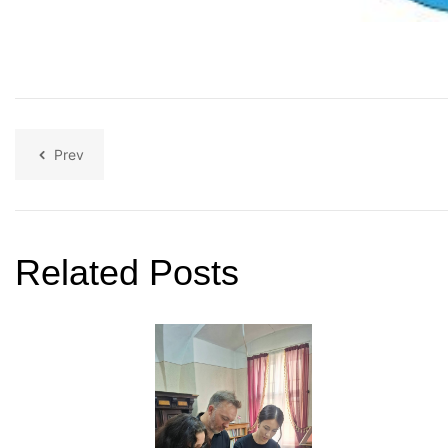
Prev
Related Posts