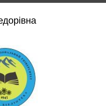
едорівна