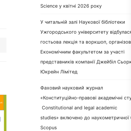
Science у квітні 2026 року
У читальній залі Наукової бібліотеки
Ужгородського університету відбулас
гостьова лекція та воркшоп, організов
Економічним факультетом за участі
представників компанії Джейбіл Сьорк
Юкрейн Лімітед
Фаховий науковий журнал
«Конституційно-правові академічні сту
Constitutional and legal academic
studies» включено до наукометричної 
Scopus