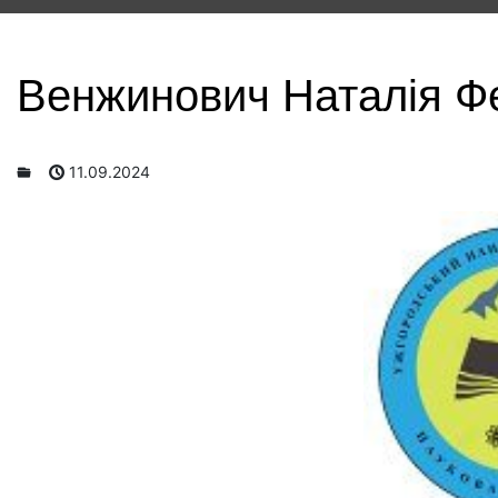
Венжинович Наталія Ф
11.09.2024