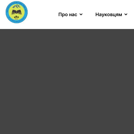
Про нас
Науковцям