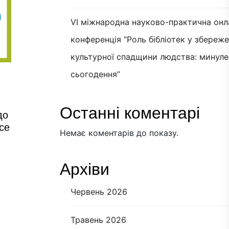
VI міжнародна науково-практична онл
конференція “Роль бібліотек у збереж
культурної спадщини людства: минуле
сьогодення”
Останні коментарі
до
ce
Немає коментарів до показу.
Архіви
Червень 2026
Травень 2026