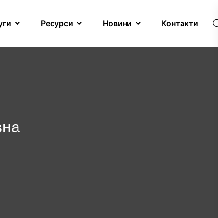
уги
Ресурси
Новини
Контакти
вна