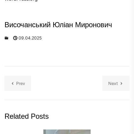
Височанський Юліан Миронович
09.04.2025
Prev
Next
Related Posts