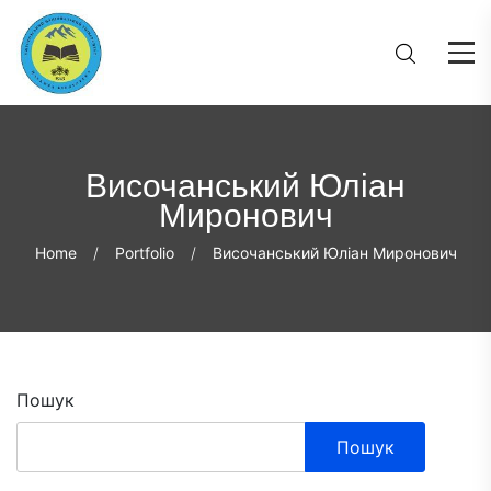
Височанський Юліан
Миронович
Home
Portfolio
Височанський Юліан Миронович
Пошук
Пошук