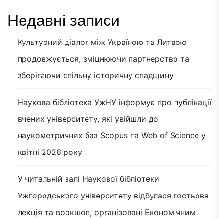
Недавні записи
Культурний діалог між Україною та Литвою
продовжується, зміцнюючи партнерство та
зберігаючи спільну історичну спадщину
Наукова бібліотека УжНУ інформує про публікації
вчених університету, які увійшли до
наукометричних баз Scopus та Web of Science у
квітні 2026 року
У читальній залі Наукової бібліотеки
Ужгородського університету відбулася гостьова
лекція та воркшоп, організовані Економічним