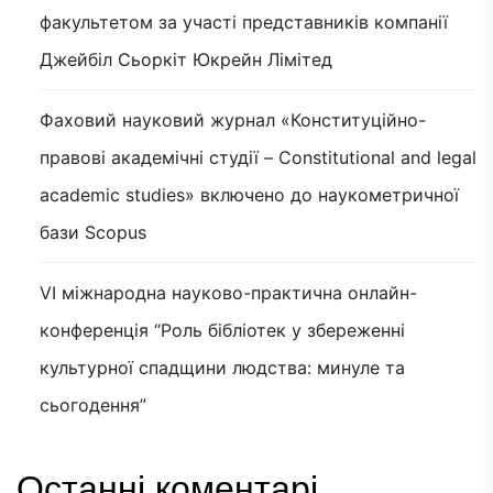
факультетом за участі представників компанії
Джейбіл Сьоркіт Юкрейн Лімітед
Фаховий науковий журнал «Конституційно-
правові академічні студії – Constitutional and legal
academic studies» включено до наукометричної
бази Scopus
VI міжнародна науково-практична онлайн-
конференція “Роль бібліотек у збереженні
культурної спадщини людства: минуле та
сьогодення”
Останні коментарі