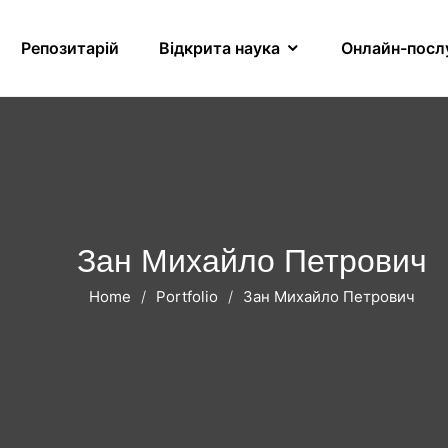
Репозитарій
Відкрита наука
Онлайн-посл
Зан Михайло Петрович
Home
Portfolio
Зан Михайло Петрович