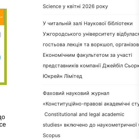
Science у квітні 2026 року
У читальній залі Наукової бібліотеки
Ужгородського університету відбулас
гостьова лекція та воркшоп, організов
Економічним факультетом за участі
представників компанії Джейбіл Сьорк
Юкрейн Лімітед
Фаховий науковий журнал
«Конституційно-правові академічні сту
Constitutional and legal academic
до
ce
studies» включено до наукометричної 
Scopus