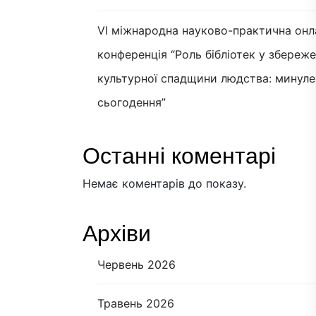
VI міжнародна науково-практична онл
конференція “Роль бібліотек у збереж
культурної спадщини людства: минуле
сьогодення”
Останні коментарі
Немає коментарів до показу.
Архіви
Червень 2026
Травень 2026