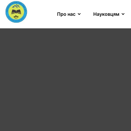
Про нас
Науковцям