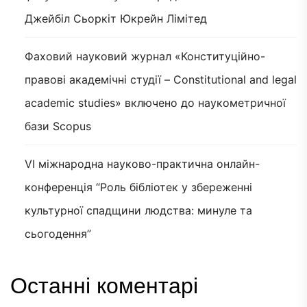
Джейбіл Сьоркіт Юкрейн Лімітед
Фаховий науковий журнал «Конституційно-
правові академічні студії – Constitutional and legal
academic studies» включено до наукометричної
бази Scopus
VI міжнародна науково-практична онлайн-
конференція “Роль бібліотек у збереженні
культурної спадщини людства: минуле та
сьогодення”
Останні коментарі