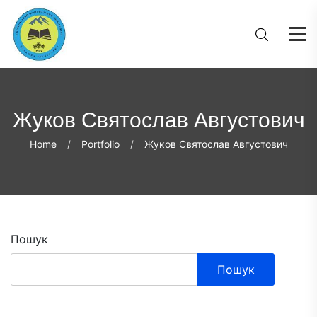
Жуков Святослав Августович
Home
Portfolio
Жуков Святослав Августович
Пошук
Пошук