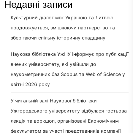
Недавні записи
Культурний діалог між Україною та Литвою
продовжується, зміцнюючи партнерство та
зберігаючи спільну історичну спадщину
Наукова бібліотека УжНУ інформує про публікації
вчених університету, які увійшли до
наукометричних баз Scopus та Web of Science у
квітні 2026 року
У читальній залі Наукової бібліотеки
Ужгородського університету відбулася гостьова
лекція та воркшоп, організовані Економічним
факультетом за участі представників компанії