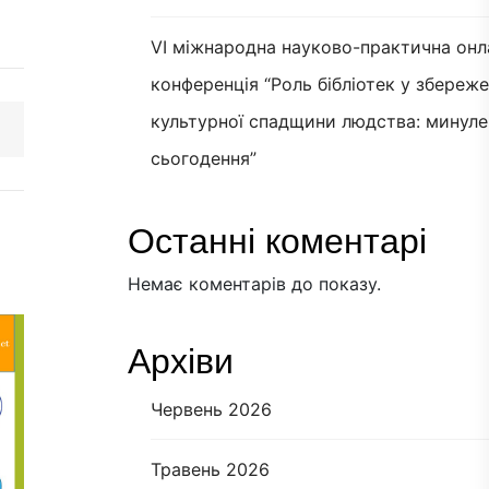
VI міжнародна науково-практична онл
конференція “Роль бібліотек у збереж
культурної спадщини людства: минуле
сьогодення”
Останні коментарі
Немає коментарів до показу.
Архіви
Червень 2026
Травень 2026