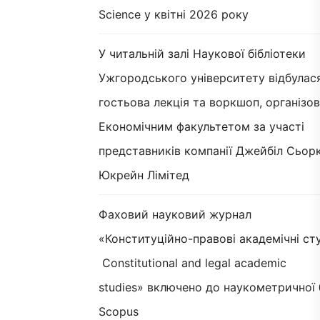
Science у квітні 2026 року
У читальній залі Наукової бібліотеки
Ужгородського університету відбулас
гостьова лекція та воркшоп, організов
Економічним факультетом за участі
представників компанії Джейбіл Сьорк
Юкрейн Лімітед
Фаховий науковий журнал
«Конституційно-правові академічні сту
Constitutional and legal academic
studies» включено до наукометричної 
Scopus