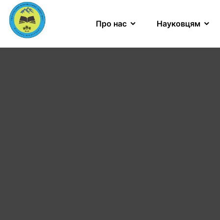
Про нас
Науковцям