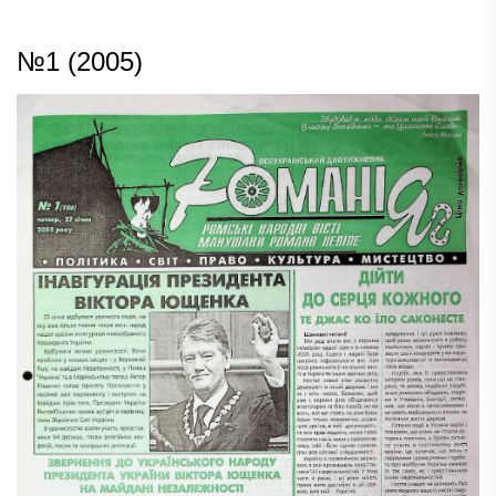
№1 (2005)