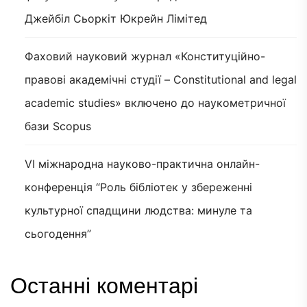
Джейбіл Сьоркіт Юкрейн Лімітед
Фаховий науковий журнал «Конституційно-
правові академічні студії – Constitutional and legal
academic studies» включено до наукометричної
бази Scopus
VI міжнародна науково-практична онлайн-
конференція “Роль бібліотек у збереженні
культурної спадщини людства: минуле та
сьогодення”
Останні коментарі