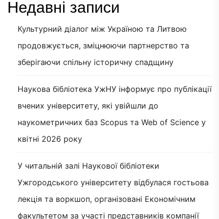
Недавні записи
Культурний діалог між Україною та Литвою
продовжується, зміцнюючи партнерство та
зберігаючи спільну історичну спадщину
Наукова бібліотека УжНУ інформує про публікації
вчених університету, які увійшли до
наукометричних баз Scopus та Web of Science у
квітні 2026 року
У читальній залі Наукової бібліотеки
Ужгородського університету відбулася гостьова
лекція та воркшоп, організовані Економічним
факультетом за участі представників компанії