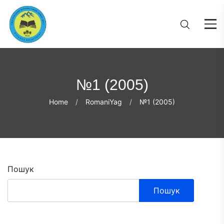
№1 (2005)
Home
RomaniYag
№1 (2005)
Пошук
Пошук