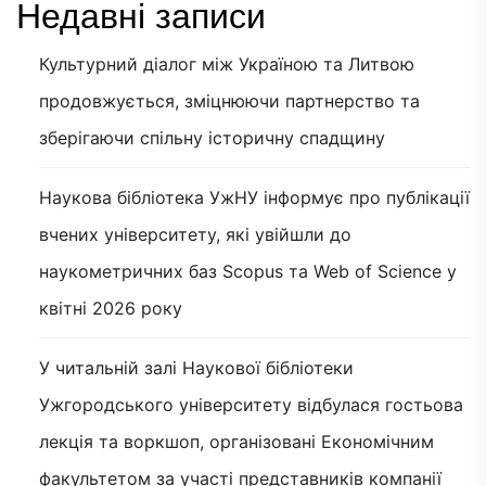
Недавні записи
Культурний діалог між Україною та Литвою
продовжується, зміцнюючи партнерство та
зберігаючи спільну історичну спадщину
Наукова бібліотека УжНУ інформує про публікації
вчених університету, які увійшли до
наукометричних баз Scopus та Web of Science у
квітні 2026 року
У читальній залі Наукової бібліотеки
Ужгородського університету відбулася гостьова
лекція та воркшоп, організовані Економічним
факультетом за участі представників компанії