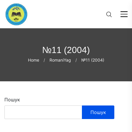
№11 (2004)
Home
RomaniYag
№11 (2004)
Пошук
Пошук